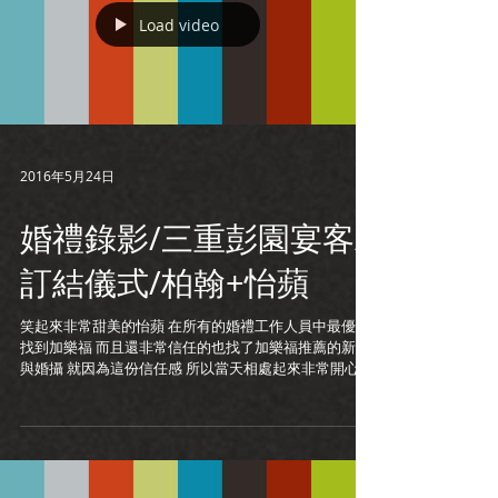
Load video
2016年5月24日
婚禮錄影/三重彭園宴客/
訂結儀式/柏翰+怡蘋
笑起來非常甜美的怡蘋 在所有的婚禮工作人員中最優先
找到加樂福 而且還非常信任的也找了加樂福推薦的新祕
與婚攝 就因為這份信任感 所以當天相處起來非常開心愉
快 就可以抓到很多自然的互動 雖然看起來她常常欺負柏
翰 但其實可以看出兩個人的甜蜜 ...