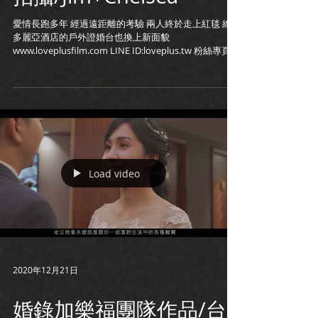
愛情長跑多年 經過遠距離的考驗 兩人終於走上紅毯 維
多麗亞酒店的戶外證婚台也換上新面貌
www.loveplusfilm.com LINE ID:loveplus.tw 粉絲專頁：
https://www.facebook.com/loveplus123/...
Load video
2020年12月21日
婚錄加樂福團隊作品/台