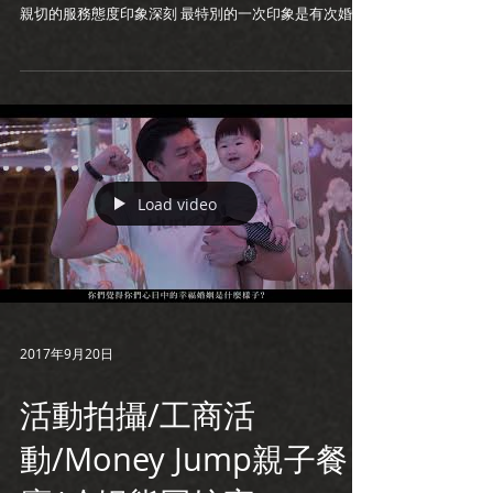
親切的服務態度印象深刻 最特別的一次印象是有次婚禮
她主持到自己哽咽 由此可知她是多投入在每一對新人的
故事裡 如果有婚禮主持的需求 歡迎洽詢喔！！
Load video
2017年9月20日
活動拍攝/工商活
動/Money Jump親子餐