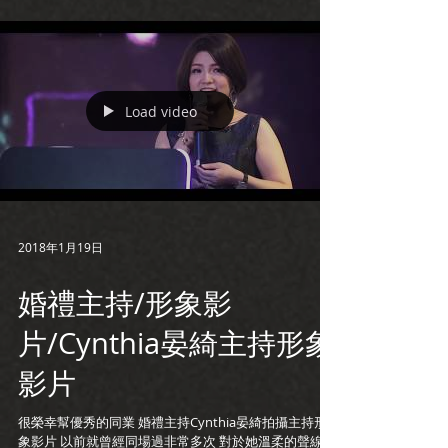
Load video
2018年1月19日
婚禮主持/形象影
片/Cynthia晏綺主持形象
影片
很榮幸幫優秀的同業 婚禮主持Cynthia晏綺拍攝主持形
象影片 以前就曾經同場過非常多次 對於她溫柔的聲線、