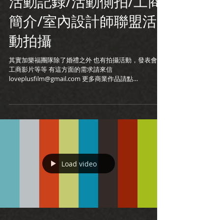
活動記錄/活動側拍/工商
簡介/室內設計師聯盟活
動拍攝
其實加樂福團隊除了婚禮之外 也有拍攝活動，發表會，
工商影片等等 有這方面的需求請來信
loveplusfilm@gmail.com 更多商業作品請點
https://goo.gl/8tmrFP
Load video