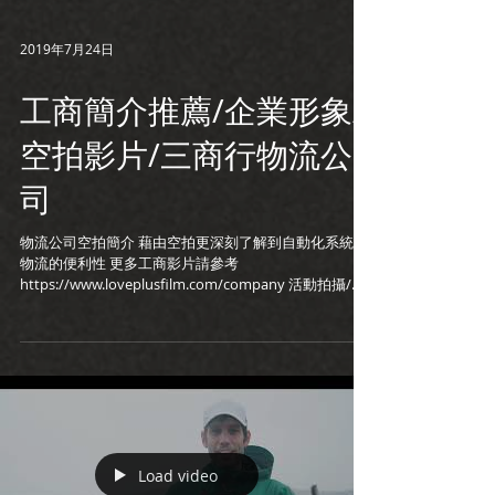
2019年7月24日
工商簡介推薦/企業形象/
空拍影片/三商行物流公
司
物流公司空拍簡介 藉由空拍更深刻了解到自動化系統在
物流的便利性 更多工商影片請參考
https://www.loveplusfilm.com/company 活動拍攝/工
商簡介/企業形象/個人形象影片 請寄信到
loveplusfilm@gmail.com
Load video