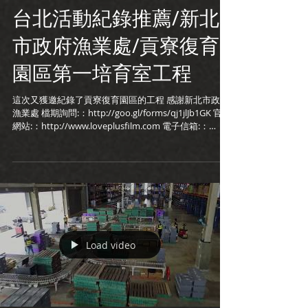
台北活動紀錄推薦/新北
市政府漁業處/貢寮復育
園區第一培育室工程
這次又獲邀紀錄了貢寮復育園區的工程 感謝新北市政府
漁業處 檔期詢問:：http://goo.gl/forms/qj1jlJb1GK 官方
網站:：http://www.loveplusfilm.com 電子信箱:：
loveplusfilm@gmail.com...
Load video