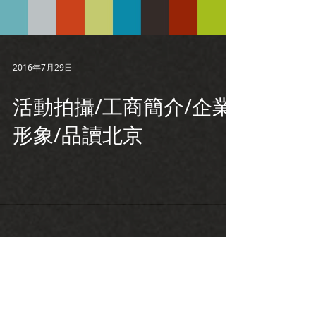
2016年7月29日
活動拍攝/工商簡介/企業
形象/品讀北京
婚攝推薦
活動紀錄推薦
台北婚錄推薦
台中婚錄推薦