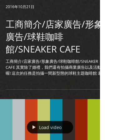
2016年10月21日
工商簡介/店家廣告/形象
廣告/球鞋咖啡
館/SNEAKER CAFE
工商簡介/店家廣告/形象廣告/球鞋咖啡館/SNEAKER
CAFE 其實除了婚禮，我們還有拍攝商業廣告以及活動
喔! 這次的任務是拍攝一間新型態的球鞋主題咖啡館 老
闆特地聘請了法國主廚來坐鎮 並且花了三個月時間裝
潢，選在東區黃金地段 看了影片，假如有勾動你的食慾
...
Load video