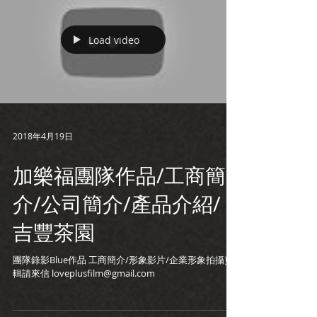
Load video
2018年4月19日
加樂福團隊作品/工商簡
介/公司簡介/產品介紹/
吉豐茶園
團隊錄影Blue作品 工商簡介/形象影片/企業形象拍攝剪
輯請來信 loveplusfilm@gmail.com