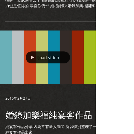
搖身一變成為老公了 看到如此美麗的老婆我想多年的努
力也是值得的 恭喜你們^^ 婚禮錄影: 婚錄加樂福團隊​
Jeff + Blue 婚禮攝影: Jack 新娘秘書: 王盈喬 婚禮主持: 感
官覺醒​...
Load video
2016年2月27日
婚錄加樂福純宴客作品
純宴客作品分享 因為常有新人詢問 所以特別整理了一些
純宴客作品出來