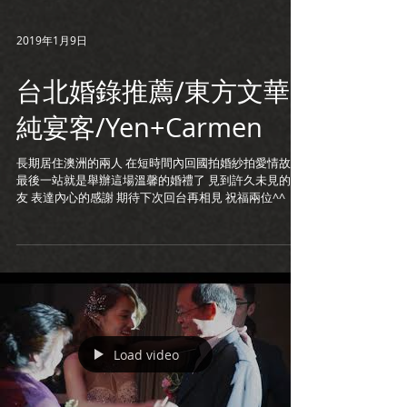
2019年1月9日
台北婚錄推薦/東方文華
純宴客/Yen+Carmen
長期居住澳洲的兩人 在短時間內回國拍婚紗拍愛情故事
最後一站就是舉辦這場溫馨的婚禮了 見到許久未見的好
友 表達內心的感謝 期待下次回台再相見 祝福兩位^^
Load video