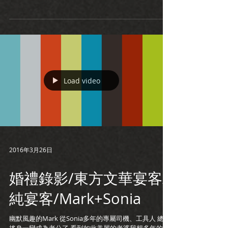
好的婚錄能將記憶和歷史深刻的留住， 不論是剪接、影
片的光線、取景的角度，...
Load video
2016年3月26日
婚禮錄影/東方文華宴客/
純宴客/Mark+Sonia
幽默風趣的Mark 從Sonia多年的專屬司機、工具人 總算