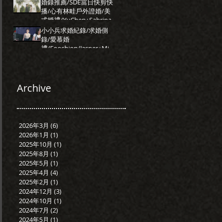
Katherine
婚錄推薦/SDE當日快剪快
播/心有林畦戶外證婚/美
式婚禮/YuChen+Sabrina
小小兵求婚紀錄/求婚側
錄/愛慕婚
禮/Fooshion/Jasper+Mish
a
Archive
2026年3月
(6)
6 篇文章
2026年1月
(1)
1 篇文章
2025年10月
(1)
1 篇文章
2025年8月
(1)
1 篇文章
2025年5月
(1)
1 篇文章
2025年4月
(4)
4 篇文章
2025年2月
(1)
1 篇文章
2024年12月
(3)
3 篇文章
2024年10月
(1)
1 篇文章
2024年7月
(2)
2 篇文章
2024年5月
(1)
1 篇文章