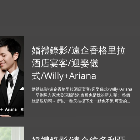
婚禮錄影/遠企香格里拉
酒店宴客/迎娶儀
式/Willy+Ariana
婚禮錄影/遠企香格里拉酒店宴客/迎娶儀式/Willy+Ariana
一早到男方家就發現新郎的表哥也是我的新人喔！ 整個
就是親切啊～ 所以一整天拍攝下來一點也不累 可愛的大
眼睛正妹Ariana與Willy自然的互動 讓人可以感受到他們
的甜蜜 ...