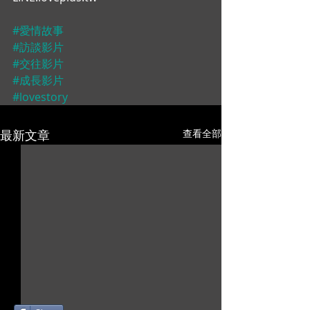
#愛情故事
#訪談影片
#交往影片
#成長影片
#lovestory
最新文章
查看全部