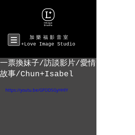
加樂福影音室
+Love Image Studio
一票換妹子/訪談影片/愛情
故事/Chun+Isabel
https://youtu.be/GFODSGyHHlY