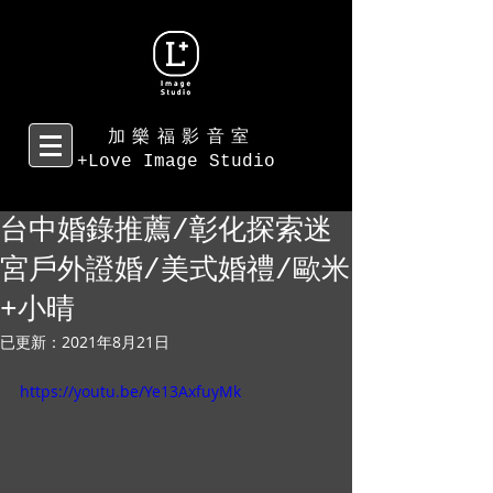
加樂福影音室
+Love Image Studio
台中婚錄推薦/彰化探索迷
宮戶外證婚/美式婚禮/歐米
+小晴
已更新：
2021年8月21日
https://youtu.be/Ye13AxfuyMk