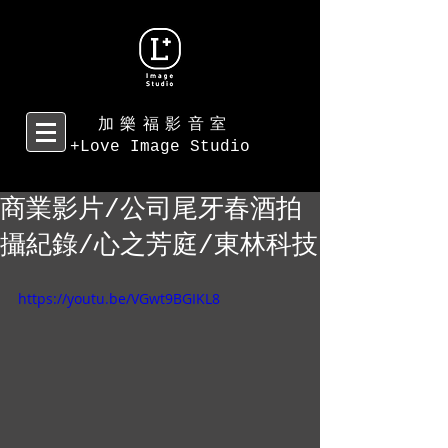
加樂福影音室
+Love Image Studio
商業影片/公司尾牙春酒拍
攝紀錄/心之芳庭/東林科技
https://youtu.be/VGwt9BGIKL8