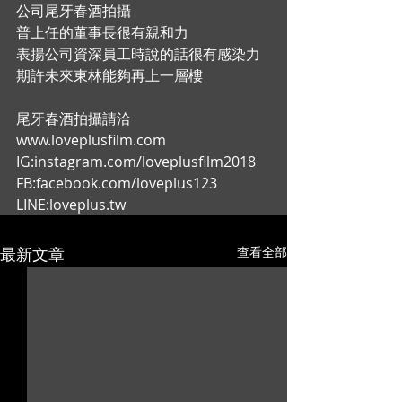
公司尾牙春酒拍攝 
普上任的董事長很有親和力 
表揚公司資深員工時說的話很有感染力 
期許未來東林能夠再上一層樓  
尾牙春酒拍攝請洽 
www.loveplusfilm.com 
IG:instagram.com/loveplusfilm2018 
FB:facebook.com/loveplus123 
LINE:loveplus.tw
最新文章
查看全部