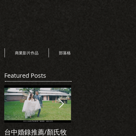
商業影片作品
部落格
Featured Posts
台中婚錄推薦/顏氏牧
初次見面，美麗的誠