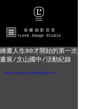
加樂福影音室
+Love Image Studio
繪畫人生80才開始的第一次
畫展/文山國中/活動紀錄
https://youtu.be/nDAwZKpvrnA