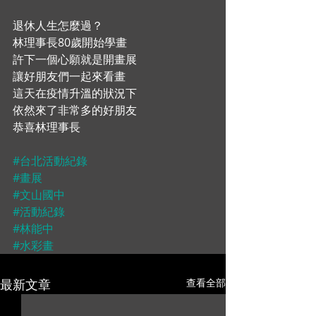
退休人生怎麼過？ 
林理事長80歲開始學畫 
許下一個心願就是開畫展 
讓好朋友們一起來看畫 
這天在疫情升溫的狀況下 
依然來了非常多的好朋友 
恭喜林理事長  
#台北活動紀錄
#畫展
#文山國中
#活動紀錄
#林能中
#水彩畫
最新文章
查看全部