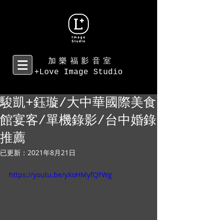
加樂福影音室
+Love Image Studio
駿凱+鈺璇/大中華國際美食
館宴客/單機錄影/台中婚錄
推薦
已更新：
2021年8月21日
https://youtu.be/yXoHMyfQFWg