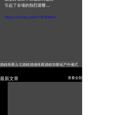
引起了全場的熱烈迴響.... 
https://vimeo.com/118799093
婚錄推薦
台北婚錄
婚攝推薦
婚錄加樂福
戶外儀式
最新文章
查看全部