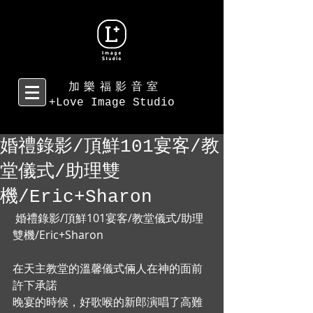
加樂福影音室
+Love Image Studio
婚禮錄影/頂鮮101宴客/教
堂儀式/助理雙
機/Eric+Sharon
 婚禮錄影/頂鮮101宴客/教堂儀式/助理
雙機/Eric+Sharon 
在天主教堂的溫馨儀式倆人在神的面前
許下承諾 
晚宴的時候，好歌喉的新郎演唱了高難