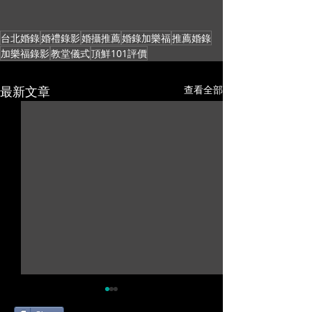
台北婚錄
婚禮錄影
婚攝推薦
婚錄加樂福
推薦婚錄
加樂福錄影
教堂儀式
頂鮮101評價
最新文章
查看全部