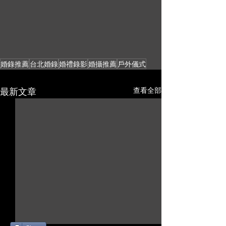
婚錄推薦
台北婚錄
婚禮錄影
婚攝推薦
戶外儀式
最新文章
查看全部