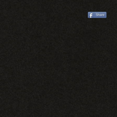
人/萊特薇庭教堂證婚/台
推薦/彥宇+霆瑄
Share