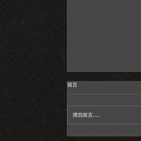
留言
撰寫留言......
感謝老天給我一個情緒穩