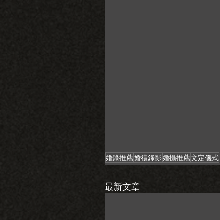
婚錄推薦
婚禮錄影
婚攝推薦
文定儀式
最新文章