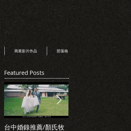
商業影片作品
部落格
Featured Posts
台中婚錄推薦/顏氏牧
初次見面，美麗的誠