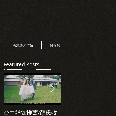
商業影片作品
部落格
Featured Posts
台中婚錄推薦/顏氏牧
初次見面，美麗的誠