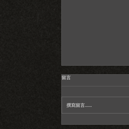
留言
撰寫留言......
感謝老天給我一個情緒穩