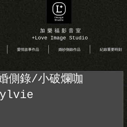
加樂福影音室
+Love Image Studio
愛情故事作品
婚紗側錄作品
紀錄重要時刻
婚側錄/小破爛咖
ylvie
3