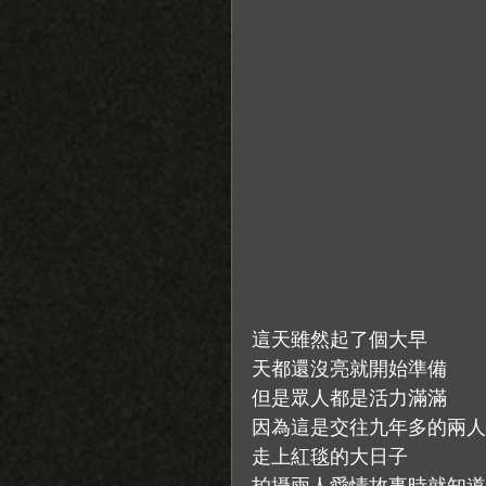
這天雖然起了個大早
天都還沒亮就開始準備
但是眾人都是活力滿滿
因為這是交往九年多的兩人
走上紅毯的大日子
拍攝兩人愛情故事時就知道