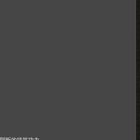
阿昕的搞笑功力