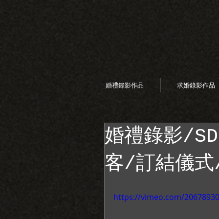
婚禮錄影作品
求婚錄影作品
婚禮錄影/S
客/訂結儀式
https://vimeo.com/2067893