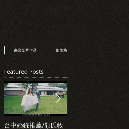
商業影片作品
部落格
Featured Posts
台中婚錄推薦/顏氏牧
初次見面，美麗的誠