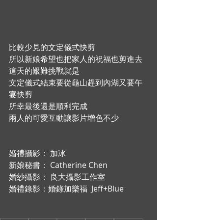
比較少見的文定儀式快剪
所以新娘希望也把家人的祝福也剪進去
這天的艱難挑戰就是
文定儀式結束要從龜山趕到內湖又要午
宴快剪
所幸最後還是順利完成
兩人的可愛互動讓影片增色不少
婚禮攝影： 加冰
新娘秘書： Catherine Chen
婚紗攝影： 良大攝影工作室
婚禮錄影：婚錄加樂福  Jeff+Blue