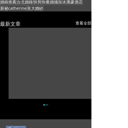
婚錄推薦
台北婚錄
快剪快播
婚攝加冰
萬豪酒店
新祕catherine
良大婚紗
最新文章
查看全部
留言