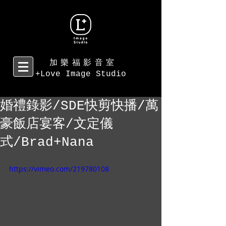
加樂福影音室
+Love Image Studio
婚禮錄影/SDE快剪快播/萬
豪飯店宴客/文定儀
式/Brad+Nana
https://vimeo.com/219780108