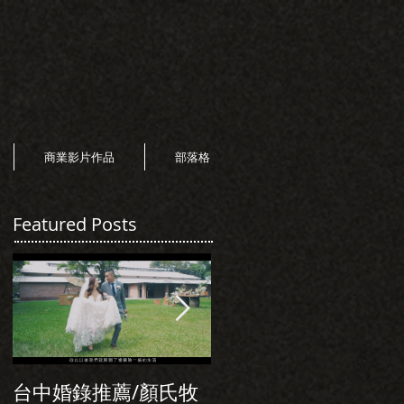
商業影片作品
部落格
Featured Posts
台中婚錄推薦/顏氏牧
初次見面，美麗的誠