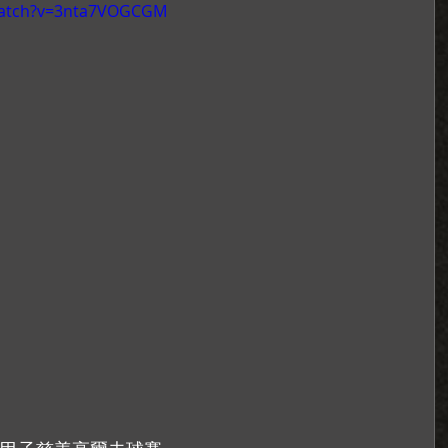
watch?v=3nta7VOGCGM