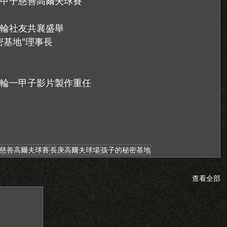
甲子慈善高爾夫球賽
輪社友共襄盛舉
密基地"理事長
輪一甲子影片製作重任
慈善高爾夫球賽
長庚高爾夫球場
孩子的秘密基地
查看全部