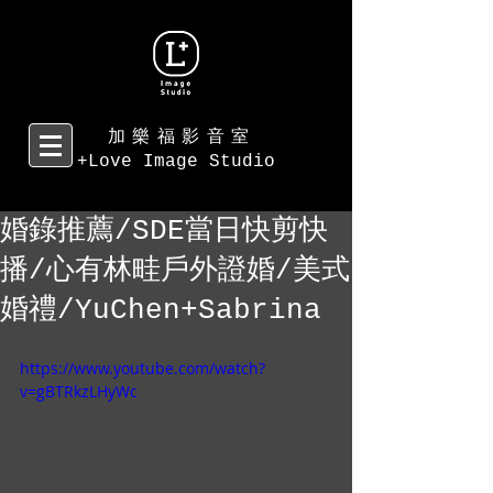
加樂福影音室
+Love Image Studio
婚錄推薦/SDE當日快剪快
播/心有林畦戶外證婚/美式
婚禮/YuChen+Sabrina
https://www.youtube.com/watch?
v=gBTRkzLHyWc