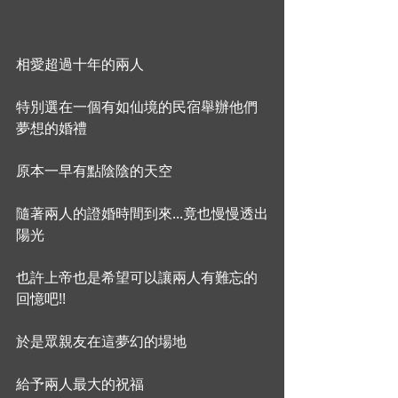
相愛超過十年的兩人
特別選在一個有如仙境的民宿舉辦他們
夢想的婚禮
原本一早有點陰陰的天空
隨著兩人的證婚時間到來...竟也慢慢透出
陽光
也許上帝也是希望可以讓兩人有難忘的
回憶吧!!
於是眾親友在這夢幻的場地
給予兩人最大的祝福