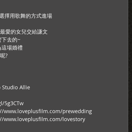
.選擇用歌舞的方式進場
最愛的女兒交給謙文
蜜下去的~
為這場婚禮
呢?
tudio Allie
l/5g3CTw
w.loveplusfilm.com/prewedding
w.loveplusfilm.com/lovestory