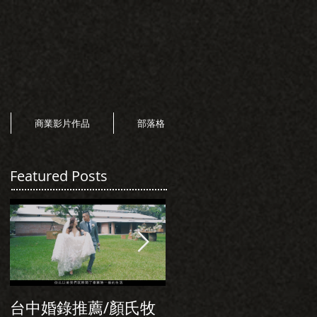
商業影片作品
部落格
Featured Posts
台中婚錄推薦/顏氏牧
初次見面，美麗的誠