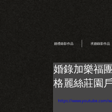
婚禮錄影作品
求婚錄影作品
婚錄加樂福團
格麗絲莊園戶
https://www.youtube.com/w