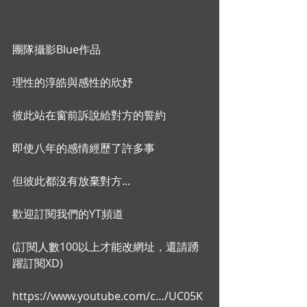
團隊攝影Blue作品
理性的淳皓與感性的欣妤
彼此站在窗前訴說給對方的誓約
即使八年的感情經歷了許多事
但彼此都沒有放棄對方...
歡迎訂閱我們的YT頻道
(訂閱人數100以上才能改網址，還請踴
躍訂閱XD)
https://www.youtube.com/c…/UC05K