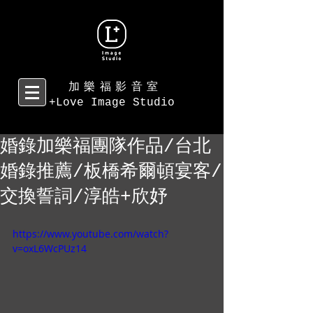
加樂福影音室
+Love Image Studio
婚錄加樂福團隊作品/台北
婚錄推薦/板橋希爾頓宴客/
交換誓詞/淳皓+欣妤
https://www.youtube.com/watch?
v=oxL6WcPUz14