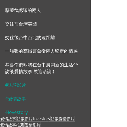
藉著fb認識的兩人
交往前台灣美國
交往後台中台北的遠距離
一張張的高鐵票象徵兩人堅定的情感
恭喜你們即將在台中展開新的生活^^
訪談愛情故事 歡迎洽詢:)
#訪談影片
#愛情故事
#lovestory
愛情故事
訪談影片
lovestory
訪談愛情影片
愛情故事推薦
愛情影片