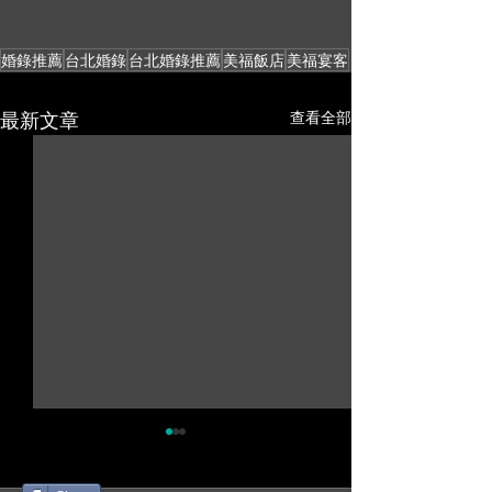
婚錄推薦
台北婚錄
台北婚錄推薦
美福飯店
美福宴客
最新文章
查看全部