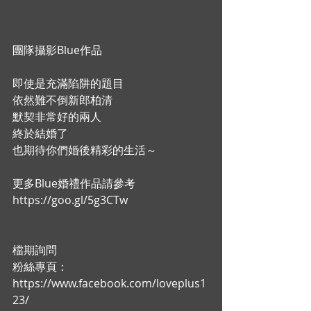
團隊攝影Blue作品
即使是充滿陷阱的題目
依然難不倒新郎柏清
默契非常好的兩人
終於結婚了
也期待你們婚後精彩的生活～
更多Blue婚禮作品請參考
https://goo.gl/5g3CTw
檔期詢問
粉絲專頁：
https://www.facebook.com/loveplus1
23/