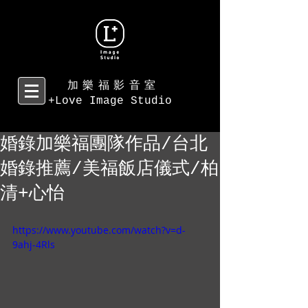
加樂福影音室
+Love Image Studio
婚錄加樂福團隊作品/台北
婚錄推薦/美福飯店儀式/柏
清+心怡
https://www.youtube.com/watch?v=d-
9ahj-4Rls