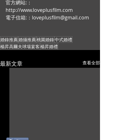
官方網站:：
http://www.loveplusfilm.com
電子信箱:：loveplusfilm@gmail.com
婚錄推薦
婚攝推薦
桃園婚錄
中式婚禮
楊昇高爾夫球場宴客
楊昇婚禮
最新文章
查看全部