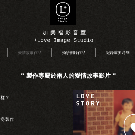
加樂福影音室
+Love Image Studio
愛情故事作品
婚紗側錄作品
紀錄重要時刻
" 製作專屬於兩人的愛情故事影片 "
模樣？
量身製作