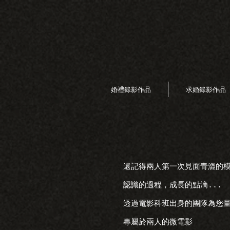
婚禮錄影作品
求婚錄影作品
還記得兩人第一次見面青澀的
認識的過程，成長的點滴...
透過電影科班出身的團隊為您
專屬於兩人的微電影