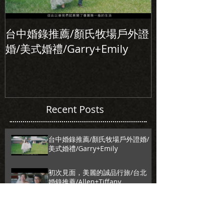
台中婚錄推薦/顏氏牧場戶外證
初次見面，美
婚/美式婚禮/Garry+Emily
北婚錄推薦/Alle
Recent Posts
台中婚錄推薦/顏氏牧場戶外證婚/
美式婚禮/Garry+Emily
初次見面，美麗的誠品行旅/台北
婚錄推薦/Allen+Tiffany
台中婚錄推薦/SDE當日快剪快播/