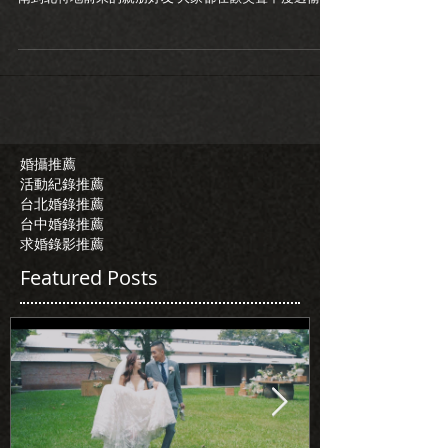
的一天 很喜歡兩人打打鬧鬧卻又在誓詞中放閃的互動 套
一句朋友說的金玉良言 "一定要舒服喔!" 沒錯~人生就是
要舒服...
婚攝推薦
活動紀錄推薦
台北婚錄推薦
台中婚錄推薦
求婚錄影推薦
Featured Posts