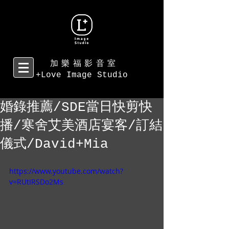
加樂福影音室
+Love Image Studio
婚錄推薦/SDE當日快剪快
播/寒舍艾美酒店宴客/訂結
儀式/David+Mia
https://www.youtube.com/watch?
v=RUtIRSDo2Ms