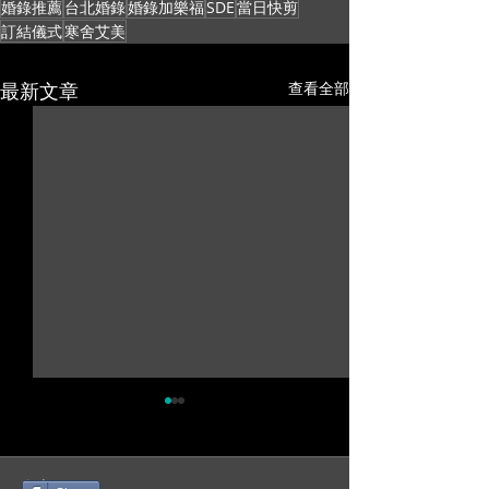
婚錄推薦
台北婚錄
婚錄加樂福
SDE
當日快剪
訂結儀式
寒舍艾美
最新文章
查看全部
留言