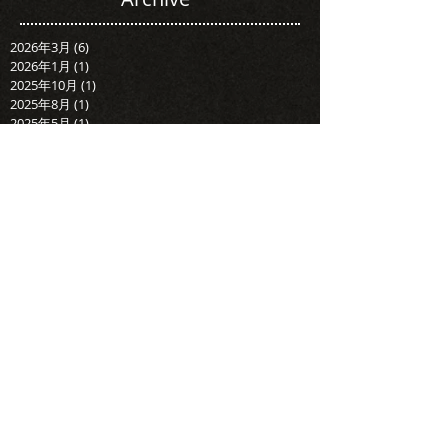
2026年3月
(6)
6 篇文章
2026年1月
(1)
1 篇文章
2025年10月
(1)
1 篇文章
2025年8月
(1)
1 篇文章
2025年5月
(1)
1 篇文章
2025年4月
(4)
4 篇文章
2025年2月
(1)
1 篇文章
2024年12月
(3)
3 篇文章
2024年10月
(1)
1 篇文章
2024年7月
(2)
2 篇文章
2024年5月
(1)
1 篇文章
Search By Tags
婚錄推薦
台北婚錄
婚禮錄影
婚攝推薦
婚錄加樂福
快剪快播
台北婚錄推薦
婚錄加樂福團隊
SDE
SDE當日快剪
戶外證婚
當日快剪
推薦婚錄
加樂福婚錄
加樂福
美式婚禮
台中婚錄推薦
戶外儀式
加樂福團隊
迎娶儀式
加樂福錄影
訂結儀式
台中婚錄
工商簡介
愛情故事
純宴客
維多麗亞酒店
晶華酒店