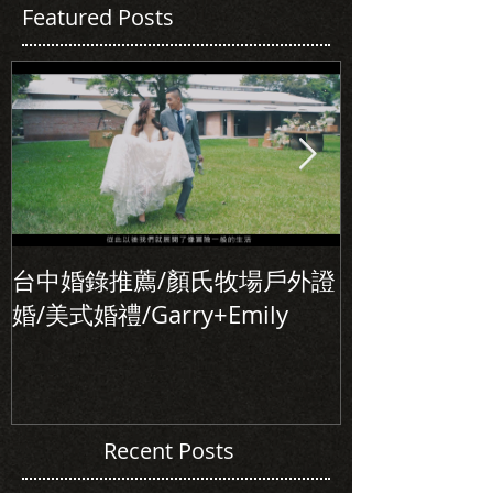
Featured Posts
台中婚錄推薦/顏氏牧場戶外證
初次見面，美
婚/美式婚禮/Garry+Emily
北婚錄推薦/Alle
Recent Posts