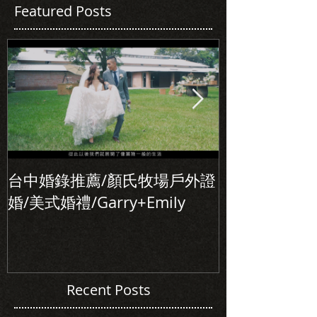
Featured Posts
台中婚錄推薦/顏氏牧場戶外證
初次見面，美
婚/美式婚禮/Garry+Emily
北婚錄推薦/Alle
Recent Posts