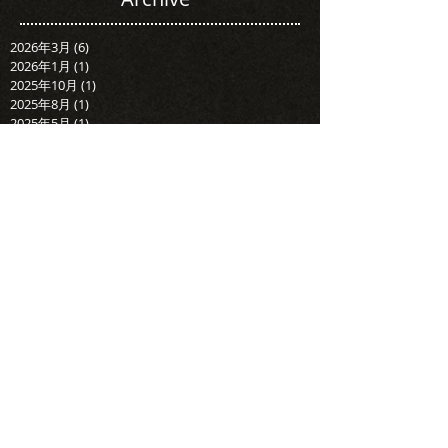
2026年3月
(6)
6 篇文章
2026年1月
(1)
1 篇文章
2025年10月
(1)
1 篇文章
2025年8月
(1)
1 篇文章
2025年5月
(1)
1 篇文章
2025年4月
(4)
4 篇文章
2025年2月
(1)
1 篇文章
2024年12月
(3)
3 篇文章
2024年10月
(1)
1 篇文章
2024年7月
(2)
2 篇文章
2024年5月
(1)
1 篇文章
Search By Tags
婚錄推薦
台北婚錄
婚禮錄影
婚攝推薦
婚錄加樂福
快剪快播
台北婚錄推薦
婚錄加樂福團隊
SDE
SDE當日快剪
戶外證婚
當日快剪
推薦婚錄
加樂福婚錄
加樂福
美式婚禮
台中婚錄推薦
戶外儀式
加樂福團隊
迎娶儀式
加樂福錄影
訂結儀式
台中婚錄
工商簡介
愛情故事
純宴客
維多麗亞酒店
晶華酒店