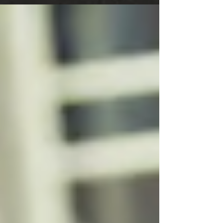
犧牲的新郎就這樣誕生了 （被畫的這麼花還真是史無前
例）...