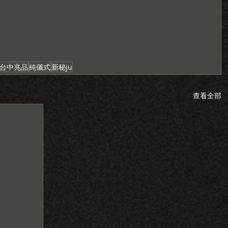
台中兆品
純儀式
新秘ju
查看全部