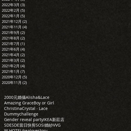
2022年3月
(3)
3 篇文章
2022年2月
(5)
5 篇文章
2022年1月
(5)
5 篇文章
2021年12月
(2)
2 篇文章
2021年11月
(4)
4 篇文章
2021年9月
(2)
2 篇文章
2021年8月
(2)
2 篇文章
2021年7月
(1)
1 篇文章
2021年6月
(4)
4 篇文章
2021年4月
(2)
2 篇文章
2021年3月
(2)
2 篇文章
2021年2月
(4)
4 篇文章
2021年1月
(7)
7 篇文章
2020年12月
(5)
5 篇文章
2020年11月
(2)
2 篇文章
2000元婚攝
Alisha&Lace
Amazing Grace
Boy or Girl
Christina
Crystal ‧ Lace
Dummychallenge
Gender reveal party
IKEA新莊店
SDE
SDE當日快剪
SOSI婚紗
VVG
W HOTEL
ikea
lovestory