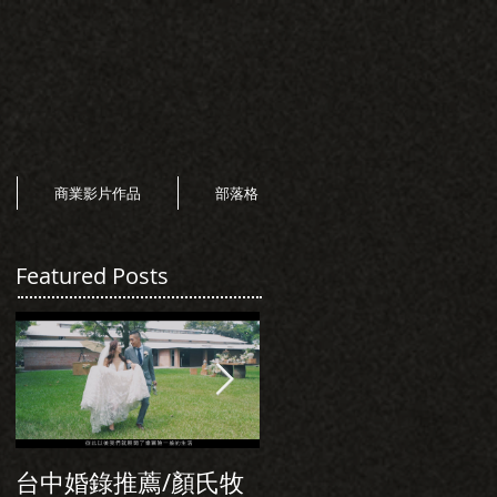
商業影片作品
部落格
Featured Posts
台中婚錄推薦/顏氏牧
初次見面，美麗的誠