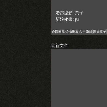
婚禮攝影: 葉子
新娘秘書: ju
婚錄推薦
婚攝推薦
台中婚錄
婚攝葉子
最新文章